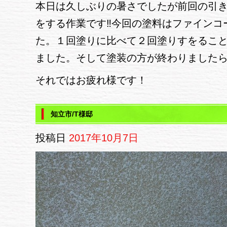
本日は久しぶりの暑さでしたが前回の引き
をする作業です‼今回の塗料はファインコ
た。１回塗りに比べて２回塗りすをるこ
ました。そして塗装の方が終わりました
それではお疲れ様です！
知立市/T様邸
投稿日
2017年10月7日