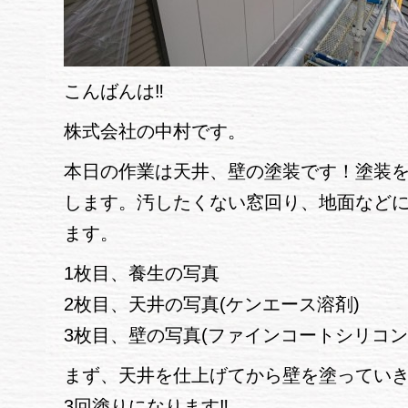
こんばんは‼
株式会社の中村です。
本日の作業は天井、壁の塗装です！塗装を
します。汚したくない窓回り、地面など
ます。
1枚目、養生の写真
2枚目、天井の写真(ケンエース溶剤)
3枚目、壁の写真(ファインコートシリコン
まず、天井を仕上げてから壁を塗ってい
3回塗りになります‼