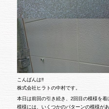
こんばんは‼
株式会社ヒラトの中村です。
本日は前回の引き続き、2回目の模様を着
模様には、いくつかのパターンの模様が