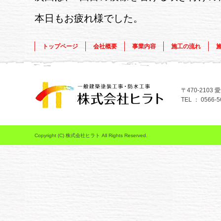
本日もお疲れ様でした。
トップページ
会社概要
事業内容
施工の流れ
〒470-210
TEL ： 0566-5
Copyright (C) 株式会社ヒラト All Rights Reserved.