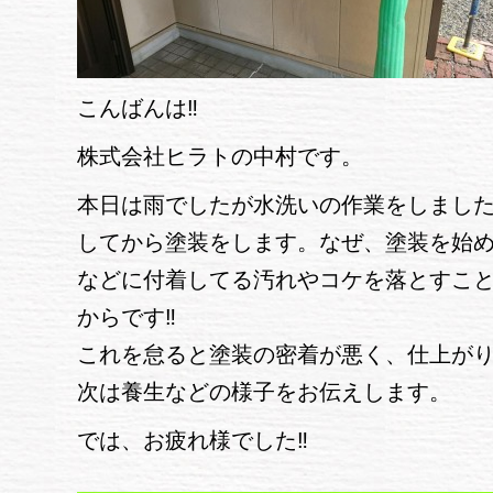
こんばんは‼
株式会社ヒラトの中村です。
本日は雨でしたが水洗いの作業をしました
してから塗装をします。なぜ、塗装を始
などに付着してる汚れやコケを落とすこ
からです‼
これを怠ると塗装の密着が悪く、仕上が
次は養生などの様子をお伝えします。
では、お疲れ様でした‼