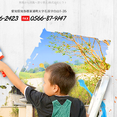
和風から洋風へ塗り替え|株式会社ヒラト