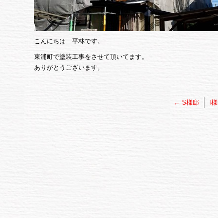
こんにちは 平林です。
東浦町で塗装工事をさせて頂いてます。
ありがとうございます。
←
S様邸
I