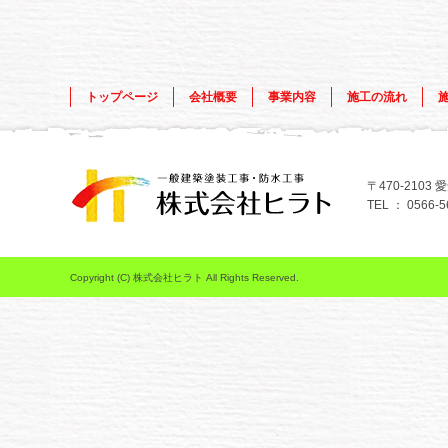
トップページ
会社概要
事業内容
施工の流れ
〒470-210
TEL ： 0566-5
Copyright (C) 株式会社ヒラト All Rights Reserved.